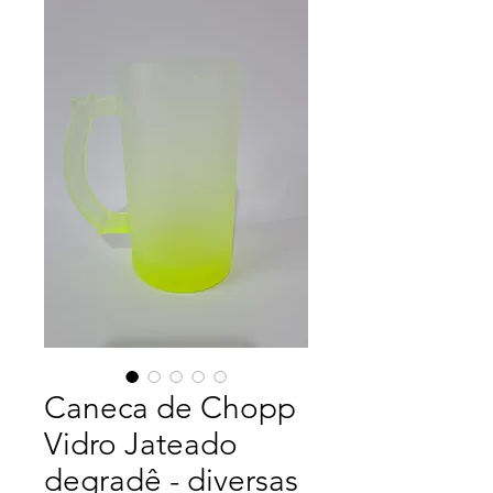
Caneca de Chopp
Vidro Jateado
degradê - diversas